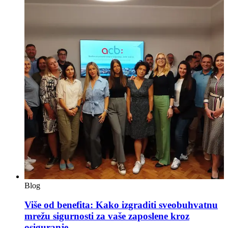
Blog
Više od benefita: Kako izgraditi sveobuhvatnu
mrežu sigurnosti za vaše zaposlene kroz
osiguranje