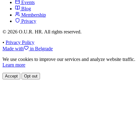
Events
Blog
Membership
Privacy
© 2026 O.U.R. HR. All rights reserved.
•
Privacy Policy
Made with
in Belgrade
We use cookies to improve our services and analyze website traffic.
Learn more
Accept
Opt out