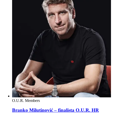
O.U.R. Members
Branko Milutinović – finalista O.U.R. HR