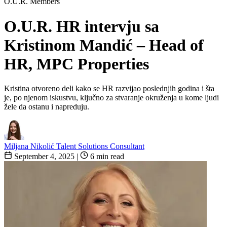
O.U.R. Members
O.U.R. HR intervju sa
Kristinom Mandić – Head of
HR, MPC Properties
Kristina otvoreno deli kako se HR razvijao poslednjih godina i šta
je, po njenom iskustvu, ključno za stvaranje okruženja u kome ljudi
žele da ostanu i napreduju.
Miljana Nikolić
Talent Solutions Consultant
September 4, 2025
|
6 min read