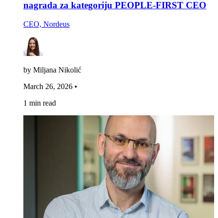
nagrada za kategoriju PEOPLE-FIRST CEO
CEO, Nordeus
by Miljana Nikolić
March 26, 2026
•
1 min read