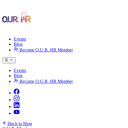
Events
Blog
Become O.U.R. HR Member
Events
Blog
Become O.U.R. HR Member
Back to Blog